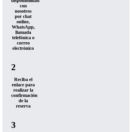
disponibilidad
con
nosotros
por chat
online,
WhatsApp,
llamada
telefónica o
correo
electrónico
2
Reciba el
enlace para
realizar la
confirmación
de la
reserva
3