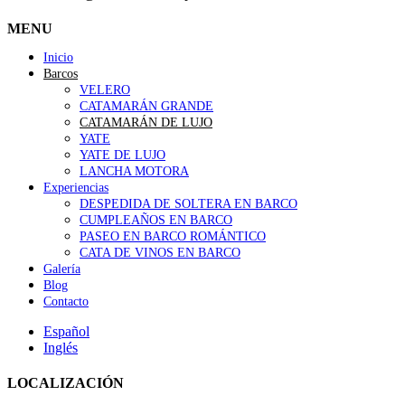
MENU
Inicio
Barcos
VELERO
CATAMARÁN GRANDE
CATAMARÁN DE LUJO
YATE
YATE DE LUJO
LANCHA MOTORA
Experiencias
DESPEDIDA DE SOLTERA EN BARCO
CUMPLEAÑOS EN BARCO
PASEO EN BARCO ROMÁNTICO
CATA DE VINOS EN BARCO
Galería
Blog
Contacto
Español
Inglés
LOCALIZACIÓN