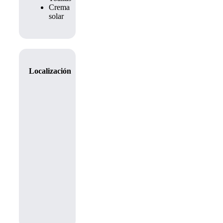
Crema
solar
Localización