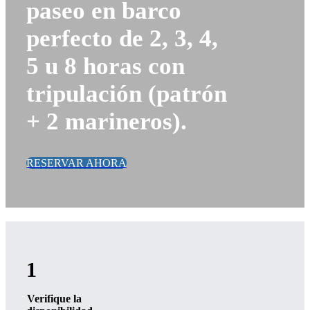
paseo en barco
perfecto de 2, 3, 4,
5 u 8 horas con
tripulación (patrón
+ 2 marineros).
RESERVAR AHORA
1
Verifique la