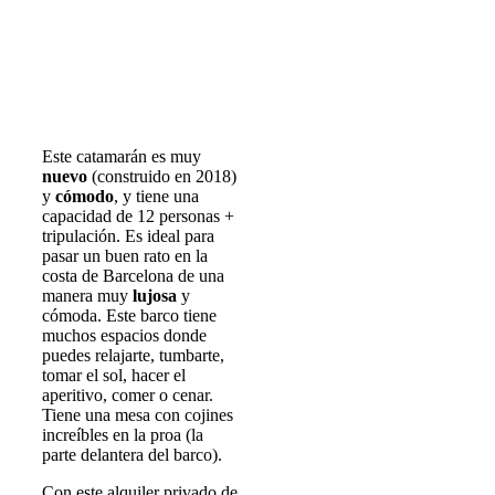
Este catamarán es muy
nuevo
(construido en 2018)
y
cómodo
, y tiene una
capacidad de 12 personas +
tripulación. Es ideal para
pasar un buen rato en la
costa de Barcelona de una
manera muy
lujosa
y
cómoda. Este barco tiene
muchos espacios donde
puedes relajarte, tumbarte,
tomar el sol, hacer el
aperitivo, comer o cenar.
Tiene una mesa con cojines
increíbles en la proa (la
parte delantera del barco).
Con este alquiler privado de