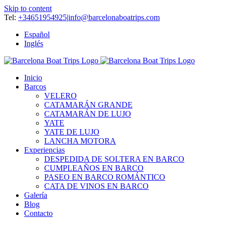
Skip to content
Tel:
+34651954925
|
info@barcelonaboatrips.com
Español
Inglés
Inicio
Barcos
VELERO
CATAMARÁN GRANDE
CATAMARÁN DE LUJO
YATE
YATE DE LUJO
LANCHA MOTORA
Experiencias
DESPEDIDA DE SOLTERA EN BARCO
CUMPLEAÑOS EN BARCO
PASEO EN BARCO ROMÁNTICO
CATA DE VINOS EN BARCO
Galería
Blog
Contacto