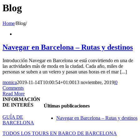
Blog
Home
/
Blog
/
Navegar en Barcelona – Rutas y destinos
Introducción Navegar en Barcelona se está convirtiendo en una de
las actividades más de moda en la ciudad. Cada año, miles de
personas se suben a un velero y pasan unas horas en el mar [...]
monica
2019-11-14T10:00:54+01:00
13 noviembre, 2019
|
0
Comments
Read More
INFORMACIÓN
DE INTERÉS
Últimas publicaciones
GUÍA DE
Navegar en Barcelona – Rutas y destinos
BARCELONA
TODOS LOS TOURS EN BARCO DE BARCELONA