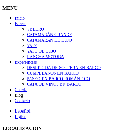
MENU
Inicio
Barcos
VELERO
CATAMARÁN GRANDE
CATAMARÁN DE LUJO
YATE
YATE DE LUJO
LANCHA MOTORA
Experiencias
DESPEDIDA DE SOLTERA EN BARCO
CUMPLEAÑOS EN BARCO
PASEO EN BARCO ROMÁNTICO
CATA DE VINOS EN BARCO
Galería
Blog
Contacto
Español
Inglés
LOCALIZACIÓN