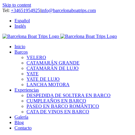
Skip to content
Tel:
+34651954925
|
info@barcelonaboatrips.com
Español
Inglés
Inicio
Barcos
VELERO
CATAMARÁN GRANDE
CATAMARÁN DE LUJO
YATE
YATE DE LUJO
LANCHA MOTORA
Experiencias
DESPEDIDA DE SOLTERA EN BARCO
CUMPLEAÑOS EN BARCO
PASEO EN BARCO ROMÁNTICO
CATA DE VINOS EN BARCO
Galería
Blog
Contacto